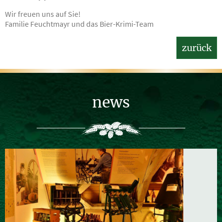
Wir freuen uns auf Sie!
Familie Feuchtmayr und das Bier-Krimi-Team
zurück
news