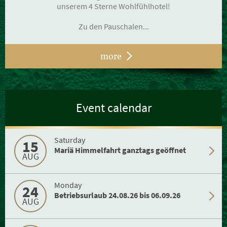
unserem 4 Sterne Wohlfühlhotel!
Zu den Pauschalen...
more
Event calendar
Saturday
15
Mariä Himmelfahrt ganztags geöffnet
AUG
Monday
24
Betriebsurlaub 24.08.26 bis 06.09.26
AUG