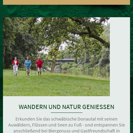
WANDERN UND NATUR GENIESSEN
Erkunden Sie das schwäbische Donautal mit seinen
Auwäldern, Flüssen und Seen zu Fuß - und entspannen Sie
anschließend bei Biergenuss und Gastfreundschaft in