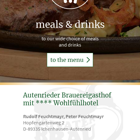
meals & drinks
to our wide choice of meals
and drinks
to the menu
Autenrieder Brauereigasthof
mit **** Wohlfühlhotel
Rudolf Feuchtmayr, Peter Feuchtmayr
Hopfengartenweg 2
D-89335 Ichenhausen-Autenried