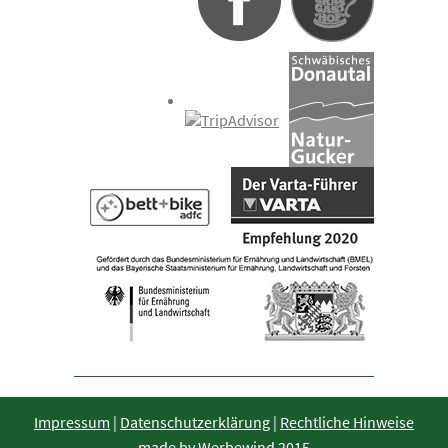
Impressum
|
Datenschutzerklärung
|
Rechtliche Hinweise
made by
Werbewind
2015