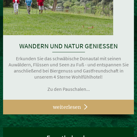
WANDERN UND NATUR GENIESSEN
Erkunden Sie das schwäbische Donautal mit seinen
Auwäldern, Flüssen und Seen zu Fuß - und entspannen Sie
anschließend bei Biergenuss und Gastfreundschaft in
unserem 4 Sterne Wohlfühlhotel!
Zu den Pauschalen...
weiterlesen