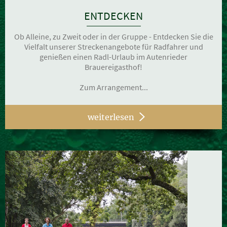
ENTDECKEN
Ob Alleine, zu Zweit oder in der Gruppe - Entdecken Sie die
Vielfalt unserer Streckenangebote für Radfahrer und
genießen einen Radl-Urlaub im Autenrieder
Brauereigasthof!
Zum Arrangement...
weiterlesen