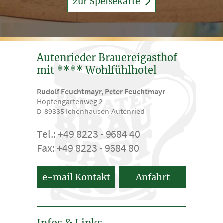
zur Speisekarte
Autenrieder Brauereigasthof
mit **** Wohlfühlhotel
Rudolf Feuchtmayr, Peter Feuchtmayr
Hopfengartenweg 2
D-89335 Ichenhausen-Autenried
Tel.: +49 8223 - 9684 40
Fax: +49 8223 - 9684 80
e-mail Kontakt
Anfahrt
Infos & Links