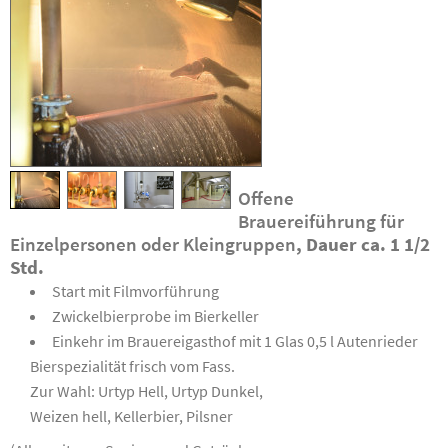
Offene
Brauereiführung für
Einzelpersonen oder Kleingruppen
, Dauer ca. 1 1/2
Std.
Start mit Filmvorführung
Zwickelbierprobe im Bierkeller
Einkehr im Brauereigasthof mit 1 Glas 0,5 l Autenrieder
Bierspezialität frisch vom Fass.
Zur Wahl: Urtyp Hell, Urtyp Dunkel,
Weizen hell, Kellerbier, Pilsner