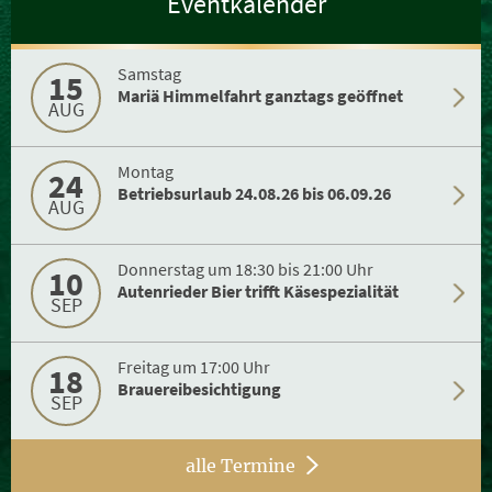
Eventkalender
Samstag
15
Mariä Himmelfahrt ganztags geöffnet
AUG
Montag
24
Betriebsurlaub 24.08.26 bis 06.09.26
AUG
Donnerstag um 18:30 bis 21:00 Uhr
10
Autenrieder Bier trifft Käsespezialität
SEP
Freitag um 17:00 Uhr
18
Brauereibesichtigung
SEP
alle Termine