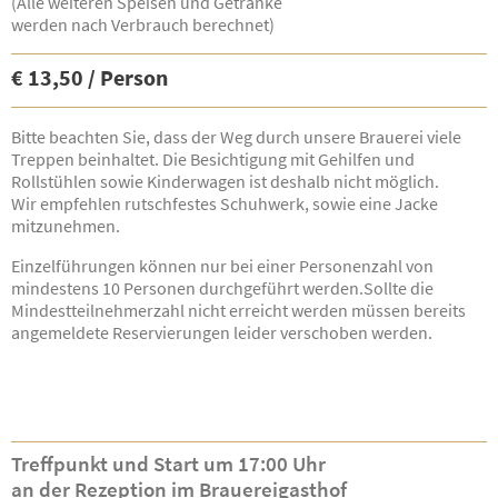
(Alle weiteren Speisen und Getränke
werden nach Verbrauch berechnet)
€ 13,50 / Person
Bitte beachten Sie, dass der Weg durch unsere Brauerei viele
Treppen beinhaltet. Die Besichtigung mit Gehilfen und
Rollstühlen sowie Kinderwagen ist deshalb nicht möglich.
Wir empfehlen rutschfestes Schuhwerk, sowie eine Jacke
mitzunehmen.
Einzelführungen können nur bei einer Personenzahl von
mindestens 10 Personen durchgeführt werden.Sollte die
Mindestteilnehmerzahl nicht erreicht werden müssen bereits
angemeldete Reservierungen leider verschoben werden.
Treffpunkt und Start um 17:00 Uhr
an der Rezeption im Brauereigasthof