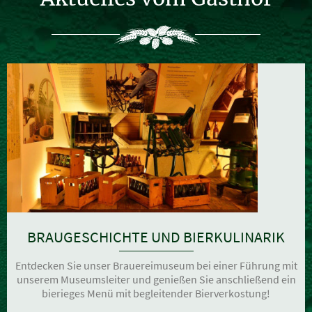
BRAUGESCHICHTE UND BIERKULINARIK
Entdecken Sie unser Brauereimuseum bei einer Führung mit
unserem Museumsleiter und genießen Sie anschließend ein
bierieges Menü mit begleitender Bierverkostung!