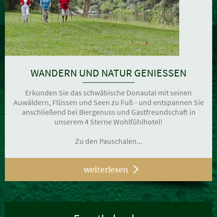
WANDERN UND NATUR GENIESSEN
Erkunden Sie das schwäbische Donautal mit seinen
Auwäldern, Flüssen und Seen zu Fuß - und entspannen Sie
anschließend bei Biergenuss und Gastfreundschaft in
unserem 4 Sterne Wohlfühlhotel!
Zu den Pauschalen...
weiterlesen