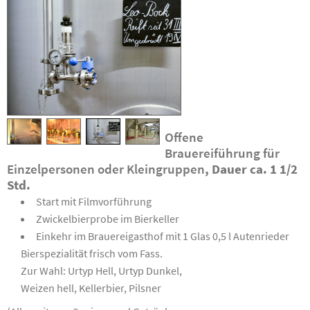
Offene
Brauereiführung für
Einzelpersonen oder Kleingruppen
, Dauer ca. 1 1/2
Std.
Start mit Filmvorführung
Zwickelbierprobe im Bierkeller
Einkehr im Brauereigasthof mit 1 Glas 0,5 l Autenrieder
Bierspezialität frisch vom Fass.
Zur Wahl: Urtyp Hell, Urtyp Dunkel,
Weizen hell, Kellerbier, Pilsner