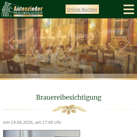
direkt zur Navigation
direkt zum Inhalt
Online Buchen
Brauereibesichtigung
am 19.06.2026, um 17:00 Uhr