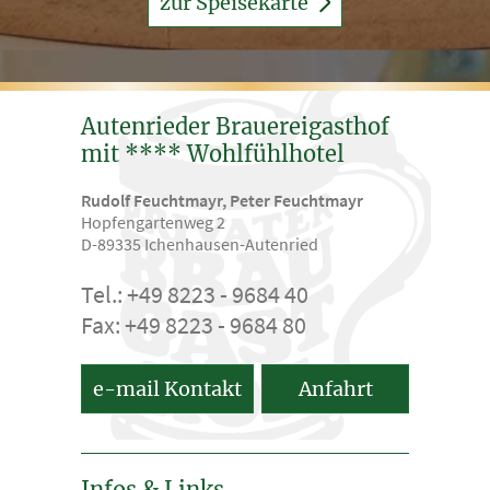
zur Speisekarte
Autenrieder Brauereigasthof
mit **** Wohlfühlhotel
Rudolf Feuchtmayr, Peter Feuchtmayr
Hopfengartenweg 2
D-89335 Ichenhausen-Autenried
Tel.: +49 8223 - 9684 40
Fax: +49 8223 - 9684 80
e-mail Kontakt
Anfahrt
Infos & Links