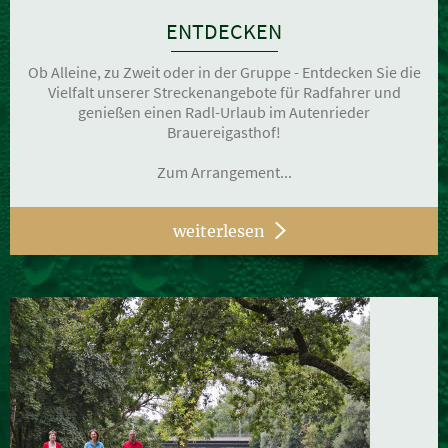
ENTDECKEN
Ob Alleine, zu Zweit oder in der Gruppe - Entdecken Sie die
Vielfalt unserer Streckenangebote für Radfahrer und
genießen einen Radl-Urlaub im Autenrieder
Brauereigasthof!
Zum Arrangement...
weiterlesen