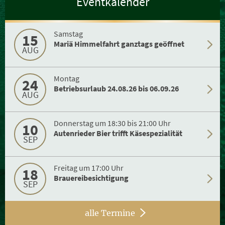
Eventkalender
Samstag
15
Mariä Himmelfahrt ganztags geöffnet
AUG
Montag
24
Betriebsurlaub 24.08.26 bis 06.09.26
AUG
Donnerstag um 18:30 bis 21:00 Uhr
10
Autenrieder Bier trifft Käsespezialität
SEP
Freitag um 17:00 Uhr
18
Brauereibesichtigung
SEP
alle Termine