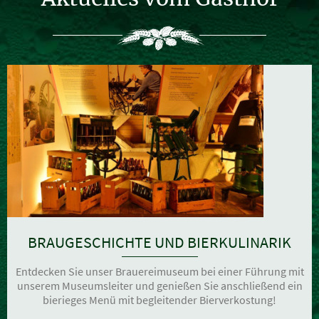
BRAUGESCHICHTE UND BIERKULINARIK
Entdecken Sie unser Brauereimuseum bei einer Führung mit
unserem Museumsleiter und genießen Sie anschließend ein
bierieges Menü mit begleitender Bierverkostung!