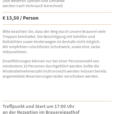
(Alle weiteren Speisen und Getränke
werden nach Verbrauch berechnet)
€ 13,50 / Person
Bitte beachten Sie, dass der Weg durch unsere Brauerei viele
Treppen beinhaltet. Die Besichtigung mit Gehilfen und
Rollstühlen sowie Kinderwagen ist deshalb nicht möglich.
Wir empfehlen rutschfestes Schuhwerk, sowie eine Jacke
mitzunehmen.
Einzelführungen können nur bei einer Personenzahl von
mindestens 10 Personen durchgeführt werden.Sollte die
Mindestteilnehmerzahl nicht erreicht werden müssen bereits
angemeldete Reservierungen leider verschoben werden.
Treffpunkt und Start um 17:00 Uhr
an der Rezeption im Brauereigasthof