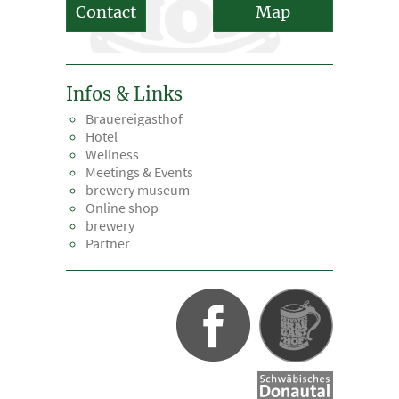
Contact
Map
Infos & Links
Brauereigasthof
Hotel
Wellness
Meetings & Events
brewery museum
Online shop
brewery
Partner