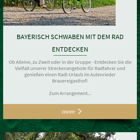
BAYERISCH SCHWABEN MIT DEM RAD
ENTDECKEN
Ob Alleine, zu Zweit oder in der Gruppe - Entdecken Sie die
Vielfalt unserer Streckenangebote für Radfahrer und
genießen einen Radl-Urlaub im Autenrieder
Brauereigasthof!
Zum Arrangement...
more