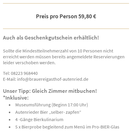
Preis pro Person 59,80 €
Auch als Geschenkgutschein erhältlich!
Sollte die Mindestteilnehmerzahl von 10 Personen nicht
erreicht werden müssen bereits angemeldete Reservierungen
leider verschoben werden.
Tel: 08223 968440
E-Mail: info@brauereigasthof-autenried.de
Unser Tipp: Gleich Zimmer mitbuchen!
*Inklusive:
Museumsführung (Beginn 17:00 Uhr)
Autenrieder Bier „selber- zapfen“
4 -Gänge Bierkulinarium
5 x Bierprobe begleitend zum Menü im Pro-BIER-Glas