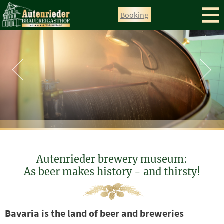
directly to the navigation
directly to the content
Booking
Autenrieder brewery museum:
As beer makes history - and thirsty!
Bavaria is the land of beer and breweries