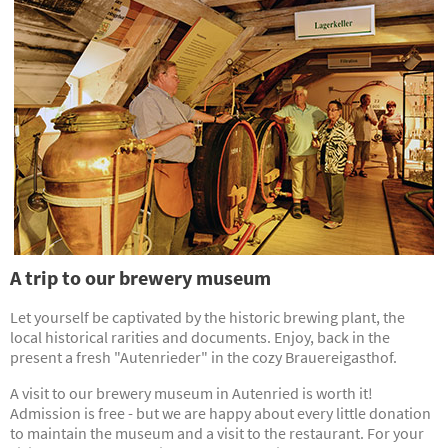
A trip to our brewery museum
Let yourself be captivated by the historic brewing plant, the
local historical rarities and documents. Enjoy, back in the
present a fresh "Autenrieder" in the cozy Brauereigasthof.
A visit to our brewery museum in Autenried is worth it!
Admission is free - but we are happy about every little donation
to maintain the museum and a visit to the restaurant. For your