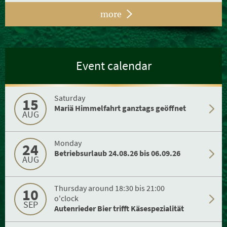
more
Event calendar
Saturday
15
Mariä Himmelfahrt ganztags geöffnet
AUG
Monday
24
Betriebsurlaub 24.08.26 bis 06.09.26
AUG
Thursday around 18:30 bis 21:00
10
o'clock
SEP
Autenrieder Bier trifft Käsespezialität