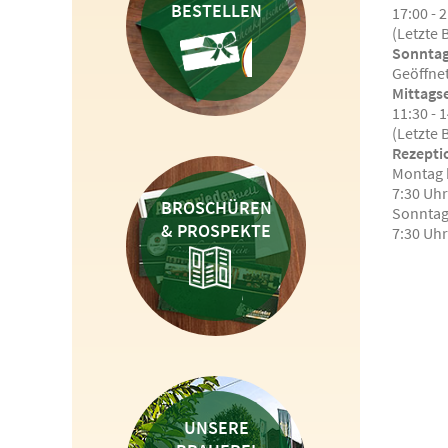
BESTELLEN
17:00 - 
(Letzte 
Sonnta
Geöffnet
Mittags
11:30 - 
(Letzte 
Rezepti
Montag 
7:30 Uhr
BROSCHÜREN
Sonnta
& PROSPEKTE
7:30 Uhr
UNSERE