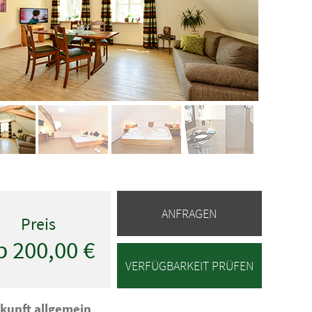
ANFRAGEN
Preis
b 200,00 €
VERFÜGBARKEIT PRÜFEN
kunft allgemein