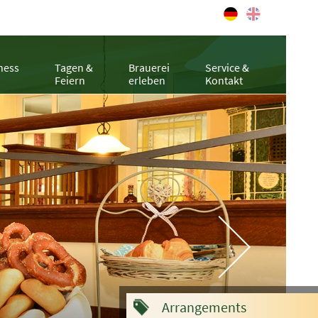
ness
Tagen &
Brauerei
Service &
Feiern
erleben
Kontakt
Arrangements