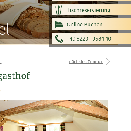
Tischreservierung
el
Online Buchen
+49 8223 - 9684 40
t
nächstes Zimmer
gasthof