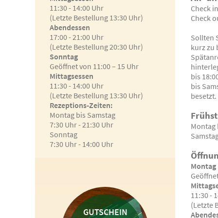
11:30 - 14:00 Uhr
Check in
(Letzte Bestellung 13:30 Uhr)
Check ou
Abendessen
17:00 - 21:00 Uhr
Sollten 
(Letzte Bestellung 20:30 Uhr)
kurz zu 
Sonntag
Spätanr
Geöffnet von 11:00 – 15 Uhr
hinterle
Mittagsessen
bis 18:0
11:30 - 14:00 Uhr
bis Sams
(Letzte Bestellung 13:30 Uhr)
besetzt.
Rezeptions-Zeiten:
Frühst
Montag bis Samstag
7:30 Uhr - 21:30 Uhr
Montag b
Sonntag
Samstag
7:30 Uhr - 14:00 Uhr
Öffnun
Montag 
Geöffnet
Mittags
11:30 - 
(Letzte 
GUTSCHEIN
Abende