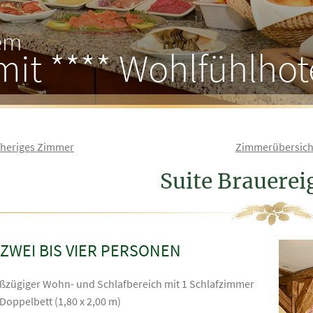
rem
mit **** Wohlfühlhot
rheriges Zimmer
Zimmerübersich
Suite Brauerei
 ZWEI BIS VIER PERSONEN
ßzügiger Wohn- und Schlafbereich mit 1 Schlafzimmer
 Doppelbett (1,80 x 2,00 m)