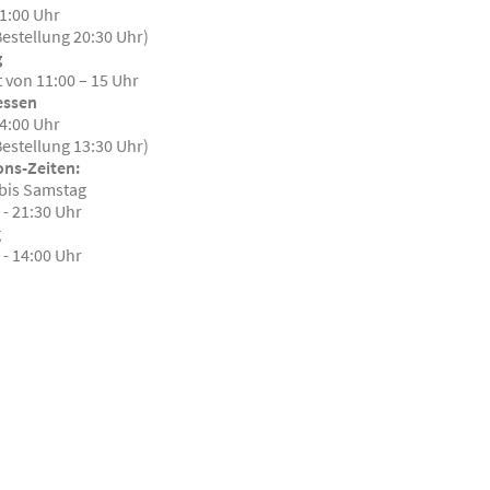
21:00 Uhr
Bestellung 20:30 Uhr)
g
 von 11:00 – 15 Uhr
essen
14:00 Uhr
Bestellung 13:30 Uhr)
ons-Zeiten:
bis Samstag
 - 21:30 Uhr
g
 - 14:00 Uhr