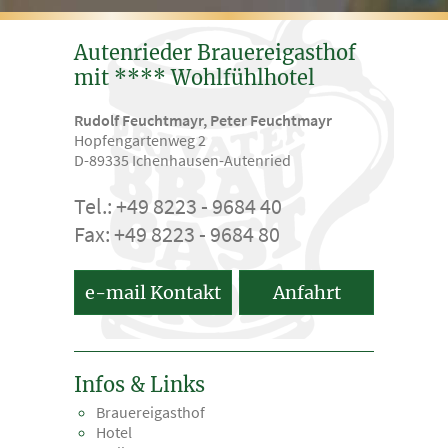
Autenrieder Brauereigasthof
mit **** Wohlfühlhotel
Rudolf Feuchtmayr, Peter Feuchtmayr
Hopfengartenweg 2
D-89335 Ichenhausen-Autenried
Tel.: +49 8223 - 9684 40
Fax: +49 8223 - 9684 80
e-mail Kontakt
Anfahrt
Infos & Links
Brauereigasthof
Hotel