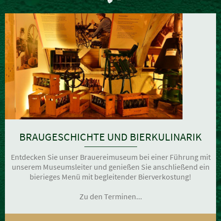
BRAUGESCHICHTE UND BIERKULINARIK
Entdecken Sie unser Brauereimuseum bei einer Führung mit
unserem Museumsleiter und genießen Sie anschließend ein
bierieges Menü mit begleitender Bierverkostung!
Zu den Terminen...