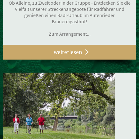
Ob Alleine, zu Zweit oder in der Gruppe - Entdecken Sie die
Vielfalt unserer Streckenangebote für Radfahrer und
genießen einen Radl-Urlaub im Autenrieder
Brauereigasthof!
Zum Arrangement...
weiterlesen