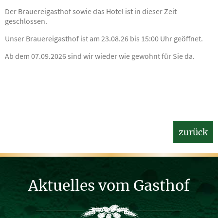
Der Brauereigasthof sowie das Hotel ist in dieser Zeit
geschlossen.
Unser Brauereigasthof ist am 23.08.26 bis 15:00 Uhr geöffnet.
Ab dem 07.09.2026 sind wir wieder wie gewohnt für Sie da.
zurück
Aktuelles vom Gasthof