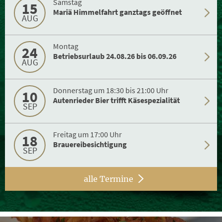
Samstag
15
Mariä Himmelfahrt ganztags geöffnet
AUG
Montag
24
Betriebsurlaub 24.08.26 bis 06.09.26
AUG
Donnerstag um 18:30 bis 21:00 Uhr
10
Autenrieder Bier trifft Käsespezialität
SEP
Freitag um 17:00 Uhr
18
Brauereibesichtigung
SEP
alle Termine