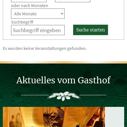
oder nach Monaten
Suchbegriff
Suche starten
Es wurden keine Veranstaltungen gefunden.
Aktuelles vom Gasthof