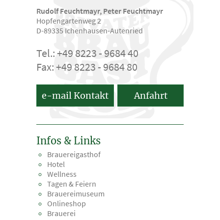
Rudolf Feuchtmayr, Peter Feuchtmayr
Hopfengartenweg 2
D-89335 Ichenhausen-Autenried
Tel.: +49 8223 - 9684 40
Fax: +49 8223 - 9684 80
e-mail Kontakt
Anfahrt
Infos & Links
Brauereigasthof
Hotel
Wellness
Tagen & Feiern
Brauereimuseum
Onlineshop
Brauerei